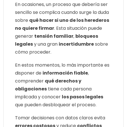
En ocasiones, un proceso que debería ser
sencillo se complica cuando surge la duda
sobre
qué hacer si uno de los herederos
no quiere firmar
. Esta situación puede
generar
tensión familiar
,
bloqueos
legales
y una gran
incertidumbre
sobre
cómo proceder.
En estos momentos, lo más importante es
disponer de
información fiable
,
comprender
qué derechos y
obligaciones
tiene cada persona
implicada y conocer
los pasos legales
que pueden desbloquear el proceso.
Tomar decisiones con datos claros evita
errores costosos
y reduce
conflictos