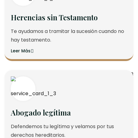
Herencias sin Testamento
Te ayudamos a tramitar la sucesión cuando no
hay testamento.
Leer Más
Abogado legítima
Defendemos tu legítima y velamos por tus
derechos hereditarios.