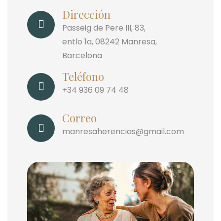
Dirección
Passeig de Pere III, 83,
entlo 1a, 08242 Manresa,
Barcelona
Teléfono
+34 936 09 74 48
Correo
manresaherencias@gmail.com