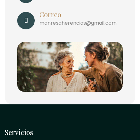
Correo
manresaherencias@gmail.com
Servicios