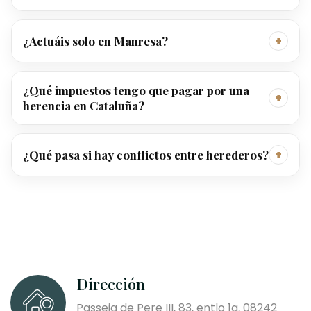
+
¿Actuáis solo en Manresa?
¿Qué impuestos tengo que pagar por una
+
herencia en Cataluña?
+
¿Qué pasa si hay conflictos entre herederos?
Dirección
Passeig de Pere III, 83, entlo 1a, 08242