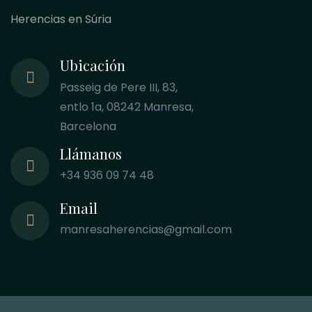
Herencias en Súria
Ubicación
Passeig de Pere III, 83,
entlo 1a, 08242 Manresa,
Barcelona
Llámanos
+34 936 09 74 48
Email
manresaherencias@gmail.com