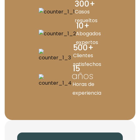
300
+
Casos
resueltos
10
+
Abogados
expertos
500
+
Clientes
satisfechos
15
años
Horas de
experiencia