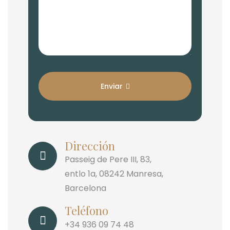
Enviar
Dirección
Passeig de Pere III, 83,
entlo 1a, 08242 Manresa,
Barcelona
Teléfono
+34 936 09 74 48