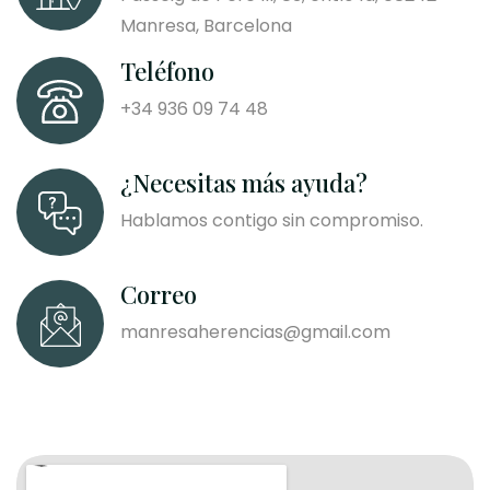
Manresa, Barcelona
Teléfono
+34 936 09 74 48
¿Necesitas más ayuda?
Hablamos contigo sin compromiso.
Correo
manresaherencias@gmail.com