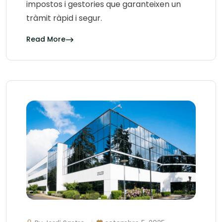
impostos i gestories que garanteixen un
tràmit ràpid i segur.
Read More