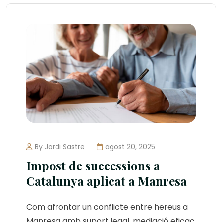
By Jordi Sastre
agost 20, 2025
Impost de successions a
Catalunya aplicat a Manresa
Com afrontar un conflicte entre hereus a
Manresa amb suport legal, mediació eficaç