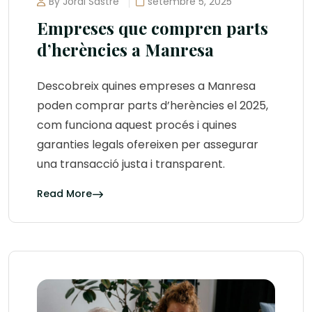
By Jordi Sastre
setembre 5, 2025
Empreses que compren parts
d’herències a Manresa
Descobreix quines empreses a Manresa
poden comprar parts d’herències el 2025,
com funciona aquest procés i quines
garanties legals ofereixen per assegurar
una transacció justa i transparent.
Read More