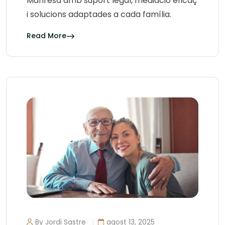
Manresa amb suport legal, mediació eficaç
i solucions adaptades a cada família.
Read More
By Jordi Sastre
agost 13, 2025