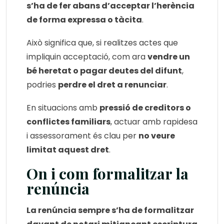
s’ha de fer abans d’acceptar l’herència
de forma expressa o tàcita
.
Això significa que, si realitzes actes que
impliquin acceptació, com ara
vendre un
bé heretat o pagar deutes del difunt
,
podries
perdre el dret a renunciar
.
En situacions amb
pressió de creditors o
conflictes familiars
, actuar amb rapidesa
i assessorament és clau per
no veure
limitat aquest dret
.
On i com formalitzar la
renúncia
La renúncia sempre s’ha de formalitzar