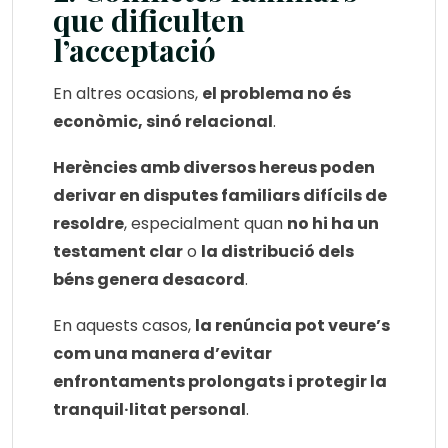
que dificulten
l’acceptació
En altres ocasions,
el problema no és
econòmic, sinó relacional
.
Herències amb diversos hereus poden
derivar en disputes familiars difícils de
resoldre
, especialment quan
no hi ha un
testament clar
o
la distribució dels
béns genera desacord
.
En aquests casos,
la renúncia pot veure’s
com una manera d’evitar
enfrontaments prolongats i protegir la
tranquil·litat personal
.