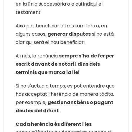
en la línia successòria o a qui indiqui el
testament.
Això pot beneficiar altres familiars o, en
alguns casos,
generar disputes
si no està
clar qui serà el nou beneficiari.
A més, la renúncia
sempre s’ha de fer per
escrit davant de notari i dins dels
terminis que marca la llei
.
Si no s’actua a temps, es pot entendre que
has acceptat l’herència de manera tàcita,
per exemple,
gestionant béns o pagant
deutes del difunt
.
Cada herència és diferent i les