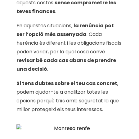
aquests costos
sense comprometre les
teves finances
.
En aquestes situacions,
la renúncia pot
ser l’opció més assenyada
. Cada
herència és diferent i les obligacions fiscals
poden variar, per la qual cosa convé
revisar bé cada cas abans de prendre
una decisió
.
Si tens dubtes sobre el teu cas concret
,
podem ajudar-te a analitzar totes les
opcions perquè triïs amb seguretat la que
millor protegeixi els teus interessos.