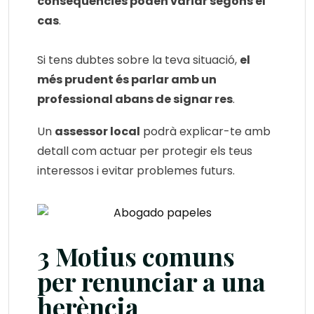
conseqüències poden variar segons el
cas
.
Si tens dubtes sobre la teva situació,
el
més prudent és parlar amb un
professional abans de signar res
.
Un
assessor local
podrà explicar-te amb
detall com actuar per protegir els teus
interessos i evitar problemes futurs.
3 Motius comuns
per renunciar a una
herència