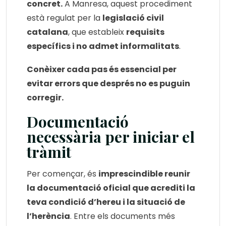
concret.
A Manresa, aquest procediment
està regulat per la
legislació civil
catalana
, que estableix
requisits
específics i no admet informalitats
.
Conèixer cada pas és essencial per
evitar errors que després no es puguin
corregir.
Documentació
necessària per iniciar el
tràmit
Per començar, és
imprescindible reunir
la documentació oficial que acrediti la
teva condició d’hereu i la situació de
l’herència
. Entre els documents més