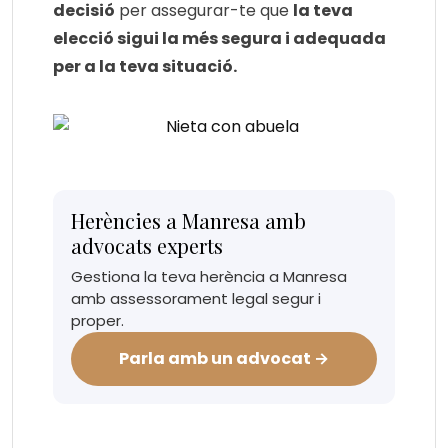
decisió
per assegurar-te que
la teva
elecció sigui la més segura i adequada
per a la teva situació.
Herències a Manresa amb
advocats experts
Gestiona la teva herència a Manresa
amb assessorament legal segur i
proper.
Parla amb un advocat →