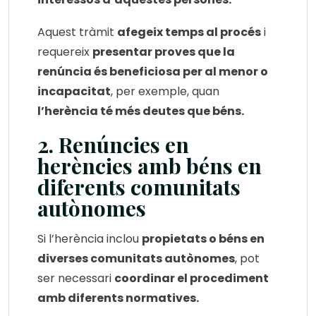
Aquest tràmit
afegeix temps al procés
i
requereix
presentar proves que la
renúncia és beneficiosa per al menor o
incapacitat
, per exemple, quan
l’herència té més deutes que béns.
2. Renúncies en
herències amb béns en
diferents comunitats
autònomes
Si l’herència inclou
propietats o béns en
diverses comunitats autònomes
, pot
ser necessari
coordinar el procediment
amb diferents normatives.