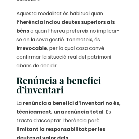
Aquesta modalitat és habitual quan
l’herència inclou deutes superiors als
béns
o quan l’hereu prefereix no implicar-
se en la seva gestió. Tanmateix, és
irrevocable
, per la qual cosa convé
confirmar la situació real del patrimoni
abans de decidir.
Renúncia a benefici
d’inventari
La
renúncia a benefici d’inventari no és,
tècnicament, una renúncia total
. Es
tracta d’acceptar l’herència però
limitant la responsabilitat per les
deutes al valor dels