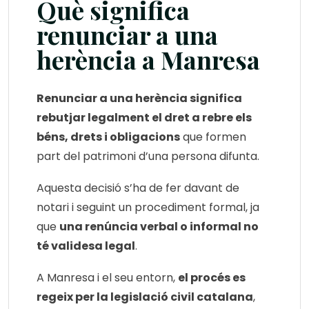
Què significa
renunciar a una
herència a Manresa
Renunciar a una herència significa
rebutjar legalment el dret a rebre els
béns, drets i obligacions
que formen
part del patrimoni d’una persona difunta.
Aquesta decisió s’ha de fer davant de
notari i seguint un procediment formal, ja
que
una renúncia verbal o informal no
té validesa legal
.
A Manresa i el seu entorn,
el procés es
regeix per la legislació civil catalana
,