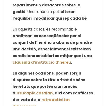
repartiment
o
desacords sobre la
gestió
. Una renúncia pot
alterar
l’equilibri i modificar qui rep cada bé
.
En aquests casos, és recomanable
analitzar les conseqüències per al
conjunt de l’herència abans de prendre
una decisió, especialment si existeixen
condicions establertes mitjançant una
cláusula d’institució d’hereu
.
En algunes ocasions, poden sorgir
disputes sobre la titularitat de béns
heretats que porten a un procés
d’
usucapio catalan
, així com conflictes
derivats de la
retroactivitat