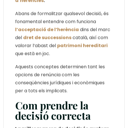
d’herencies
.
Abans de formalitzar qualsevol decisió, és
fonamental entendre com funciona
l’acceptació de l’herència
dins del marc
del
dret de successions
català, així com
valorar l’abast del
patrimoni hereditari
que està en joc.
Aquests conceptes determinen tant les
opcions de renúncia com les
conseqüències jurídiques i econòmiques
per a tots els implicats.
Com prendre la
decisió correcta