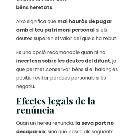
béns heretats
.
Això significa que
mai hauràs de pagar
amb el teu patrimoni personal
si els
deutes superen el valor del que s’ha rebut.
És una opció recomanable quan hi ha
incertesa sobre les deutes del difunt
, ja
que permet conservar béns si el balanç és
positiu i evitar pèrdues personals si és
negatiu.
Efectes legals de la
renúncia
Quan un hereu renuncia,
la seva part no
desapareix
, sinó que passa als següents