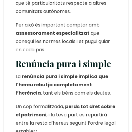
que té particularitats respecte a altres
comunitats autònomes.
Per això és important comptar amb
assessorament especialitzat
que
conegui les normes locals i et pugui guiar
en cada pas.
Renúncia pura i simple
La
renúncia pura i simple implica que
l’hereu rebutja completament
l’herència
, tant els béns com els deutes.
Un cop formalitzada,
perds tot dret sobre
el patrimoni
, i la teva part es repartirà
entre la resta d’hereus seguint l’ordre legal
establert.