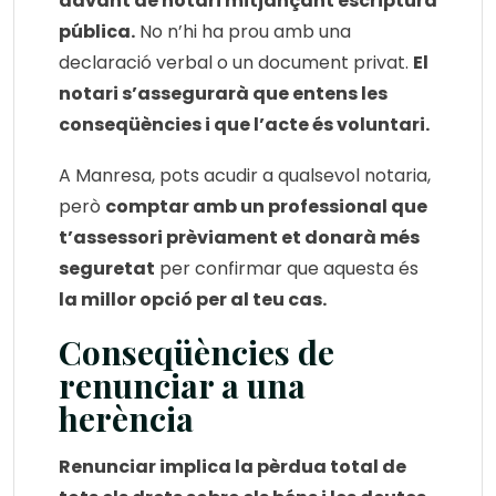
davant de notari mitjançant escriptura
pública.
No n’hi ha prou amb una
declaració verbal o un document privat.
El
notari s’assegurarà que entens les
conseqüències i que l’acte és voluntari.
A Manresa, pots acudir a qualsevol notaria,
però
comptar amb un professional que
t’assessori prèviament et donarà més
seguretat
per confirmar que aquesta és
la millor opció per al teu cas.
Conseqüències de
renunciar a una
herència
Renunciar implica la pèrdua total de