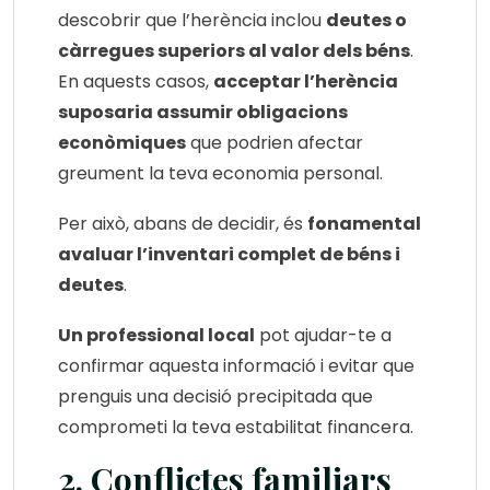
descobrir que l’herència inclou
deutes o
càrregues superiors al valor dels béns
.
En aquests casos,
acceptar l’herència
suposaria assumir obligacions
econòmiques
que podrien afectar
greument la teva economia personal.
Per això, abans de decidir, és
fonamental
avaluar l’inventari complet de béns i
deutes
.
Un professional local
pot ajudar-te a
confirmar aquesta informació i evitar que
prenguis una decisió precipitada que
comprometi la teva estabilitat financera.
2. Conflictes familiars