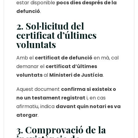
estar disponible
pocs dies després de la
defunció
.
2. Sol·licitud del
certificat d’últimes
voluntats
Amb el
certificat de defunció
en mà, cal
demanar el
certificat d’últimes
voluntats
al
Ministeri de Justícia
.
Aquest document
confirma si existeix o
no un testament registrat
i, en cas
afirmatiu, indica
davant quin notari es va
atorgar
.
3. Comprovació de la