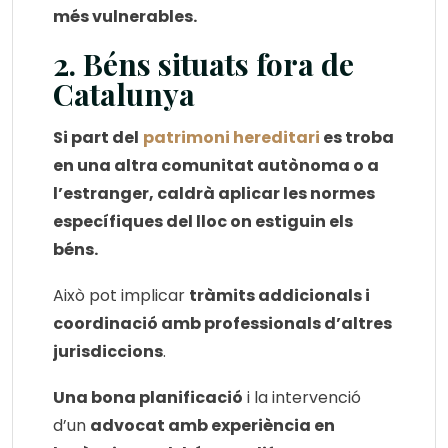
més vulnerables.
2. Béns situats fora de
Catalunya
Si part del
patrimoni hereditari
es troba
en una altra comunitat autònoma o a
l’estranger, caldrà aplicar les normes
específiques del lloc on estiguin els
béns.
Això pot implicar
tràmits addicionals i
coordinació amb professionals d’altres
jurisdiccions
.
Una bona planificació
i la intervenció
d’un
advocat amb experiència en