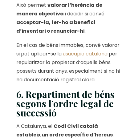
Això permet
valorar l’herència de
manera objectiva
i decidir si convé
acceptar-la, fer-ho a benefici
d’inventari o renunciar-hi
.
En el cas de béns immobles, convé valorar
si pot aplicar-se la
usucapio catalana
per
regularitzar la propietat d’aquells béns
posseïts durant anys, especialment si no hi
ha documentació registral clara.
6. Repartiment de béns
segons l’ordre legal de
successió
A Catalunya, el
Codi Civil català
estableix un ordre específic d’hereus
: