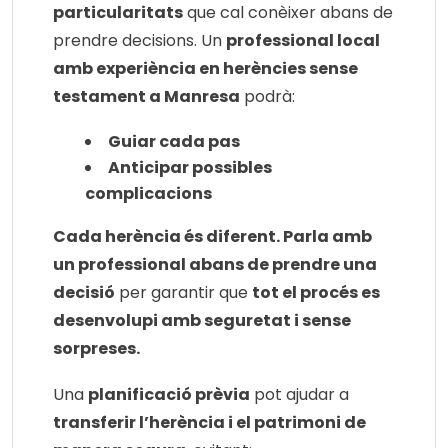
particularitats
que cal conèixer abans de
prendre decisions. Un
professional local
amb experiència en herències sense
testament a Manresa
podrà:
Guiar cada pas
Anticipar possibles
complicacions
Cada herència és diferent. Parla amb
un professional abans de prendre una
decisió
per garantir que
tot el procés es
desenvolupi amb seguretat i sense
sorpreses.
Una
planificació prèvia
pot ajudar a
transferir l’herència i el patrimoni de