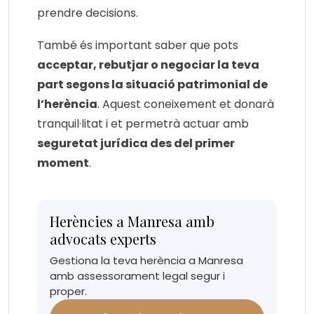
prendre decisions.
També és important saber que pots
acceptar, rebutjar o negociar la teva
part segons la situació patrimonial de
l’herència
. Aquest coneixement et donarà
tranquil·litat i et permetrà actuar amb
seguretat jurídica des del primer
moment
.
Herències a Manresa amb
advocats experts
Gestiona la teva herència a Manresa
amb assessorament legal segur i
proper.