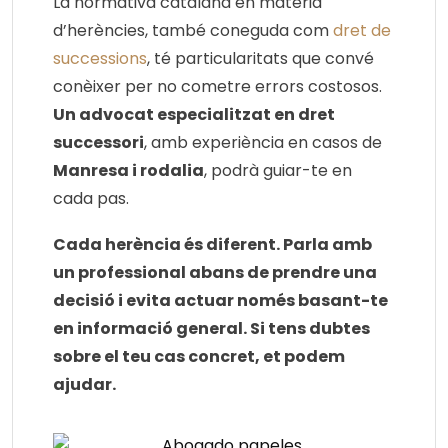
La normativa catalana en matèria
d’herències, també coneguda com
dret de
successions
, té particularitats que convé
conèixer per no cometre errors costosos.
Un advocat especialitzat en dret
successori
, amb experiència en casos de
Manresa i rodalia
, podrà guiar-te en
cada pas.
Cada herència és diferent. Parla amb
un professional abans de prendre una
decisió i evita actuar només basant-te
en informació general. Si tens dubtes
sobre el teu cas concret, et podem
ajudar.