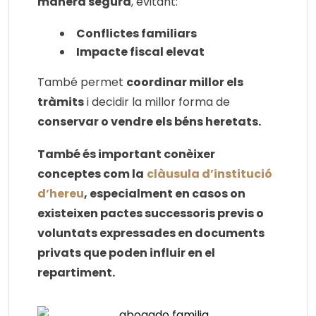
manera segura
, evitant:
Conflictes familiars
Impacte fiscal elevat
També permet
coordinar millor els
tràmits
i decidir la millor forma de
conservar o vendre els béns heretats.
També és important conèixer
conceptes com la
clàusula d’institució
d’hereu
, especialment en casos on
existeixen pactes successoris previs o
voluntats expressades en documents
privats que poden influir en el
repartiment.