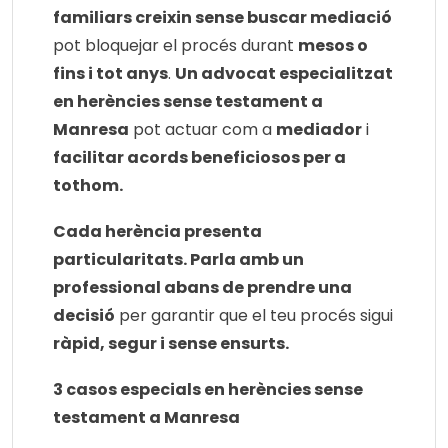
familiars creixin sense buscar mediació
pot bloquejar el procés durant
mesos o
fins i tot anys
.
Un advocat especialitzat
en herències sense testament a
Manresa
pot actuar com a
mediador
i
facilitar acords beneficiosos per a
tothom.
Cada herència presenta
particularitats. Parla amb un
professional abans de prendre una
decisió
per garantir que el teu procés sigui
ràpid, segur i sense ensurts.
3 casos especials en herències sense
testament a Manresa