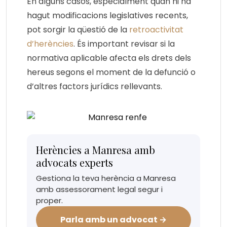
En alguns casos, especialment quan hi ha
hagut modificacions legislatives recents,
pot sorgir la qüestió de la
retroactivitat
d’herències
. És important revisar si la
normativa aplicable afecta els drets dels
hereus segons el moment de la defunció o
d’altres factors jurídics rellevants.
Herències a Manresa amb
advocats experts
Gestiona la teva herència a Manresa
amb assessorament legal segur i
proper.
Parla amb un advocat →