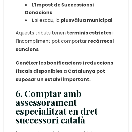
L’
Impost de Successions i
Donacions
I, si escau, la
plusvàlua municipal
Aquests tributs tenen
terminis estrictes
i
l’incompliment pot comportar
recàrrecs i
sancions
.
Conèixer les bonificacions i reduccions
fiscals disponibles a Catalunya pot
suposar un estalvi important.
6. Comptar amb
assessorament
especialitzat en dret
successori català