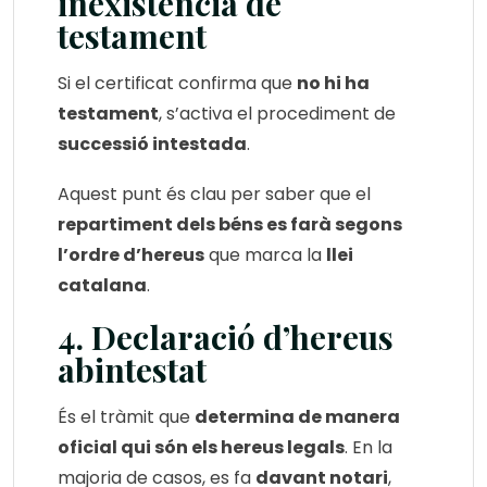
inexistència de
testament
Si el certificat confirma que
no hi ha
testament
, s’activa el procediment de
successió intestada
.
Aquest punt és clau per saber que el
repartiment dels béns es farà segons
l’ordre d’hereus
que marca la
llei
catalana
.
4. Declaració d’hereus
abintestat
És el tràmit que
determina de manera
oficial qui són els hereus legals
. En la
majoria de casos, es fa
davant notari
,