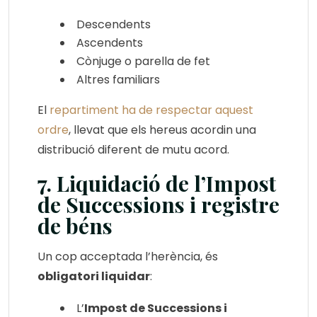
Descendents
Ascendents
Cònjuge o parella de fet
Altres familiars
El
repartiment ha de respectar aquest
ordre
, llevat que els hereus acordin una
distribució diferent de mutu acord.
7. Liquidació de l’Impost
de Successions i registre
de béns
Un cop acceptada l’herència, és
obligatori liquidar
:
L’
Impost de Successions i