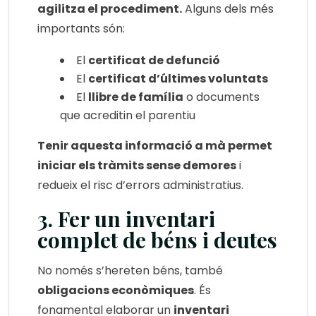
agilitza el procediment.
Alguns dels més
importants són:
El
certificat de defunció
El
certificat d’últimes voluntats
El
llibre de família
o documents
que acreditin el parentiu
Tenir aquesta informació a mà permet
iniciar els tràmits sense demores
i
redueix el risc d’errors administratius.
3. Fer un inventari
complet de béns i deutes
No només s’hereten béns, també
obligacions econòmiques
. És
fonamental elaborar un
inventari