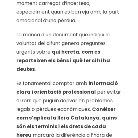
moment carregat d’incertesa,
especialment quan es barreja amb la part
emocional d’una pèrdua.
La manca d’un document que indiqui la
voluntat del difunt genera preguntes
urgents sobre
qui hereta, com es
reparteixen els béns i què fer si hi ha
deutes
.
És fonamental comptar amb
informació
clara i orientació professional
per evitar
errors que puguin derivar en problemes
legals o pèrdues econòmiques.
Conèixer
com s’aplica la llei a Catalunya, quins
són els terminis i els drets de cada
hereu
marcarà la diferència a l’hora de