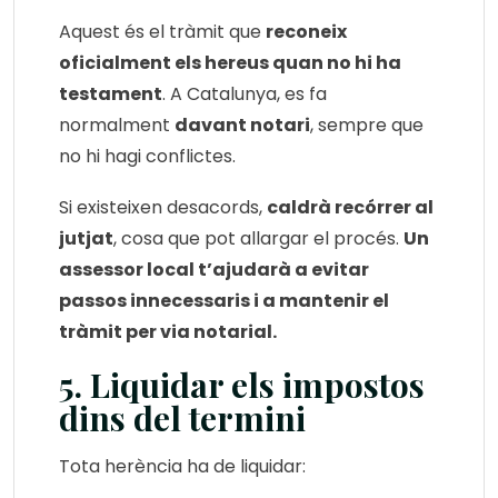
Aquest és el tràmit que
reconeix
oficialment els hereus quan no hi ha
testament
. A Catalunya, es fa
normalment
davant notari
, sempre que
no hi hagi conflictes.
Si existeixen desacords,
caldrà recórrer al
jutjat
, cosa que pot allargar el procés.
Un
assessor local t’ajudarà a evitar
passos innecessaris i a mantenir el
tràmit per via notarial.
5. Liquidar els impostos
dins del termini
Tota herència ha de liquidar: