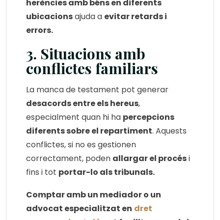
herències amb béns en diferents
ubicacions
ajuda a
evitar retards i
errors.
3. Situacions amb
conflictes familiars
La manca de testament pot generar
desacords entre els hereus
,
especialment quan hi ha
percepcions
diferents sobre el repartiment
. Aquests
conflictes, si no es gestionen
correctament, poden
allargar el procés
i
fins i tot
portar-lo als tribunals.
Comptar amb un mediador o un
advocat especialitzat en
dret