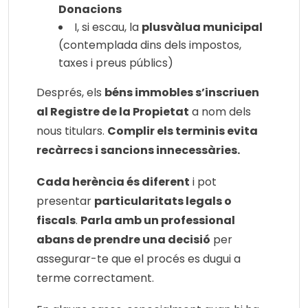
Donacions
I, si escau, la
plusvàlua municipal
(contemplada dins dels impostos,
taxes i preus públics)
Després, els
béns immobles s’inscriuen
al Registre de la Propietat
a nom dels
nous titulars.
Complir els terminis evita
recàrrecs i sancions innecessàries.
Cada herència és diferent
i pot
presentar
particularitats legals o
fiscals
.
Parla amb un professional
abans de prendre una decisió
per
assegurar-te que el procés es dugui a
terme correctament.